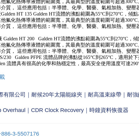
其他氟化熱傳導液體的範圍寬，其最典型的溫度範圍可超過300°
導介質， 這些應用包括︰半導體、化學、醫藥、氣相加熱、變壓
液
Galden HT 135
Galden HT流體的沸點範圍為55°C到270°C，傾點為
其他氟化熱傳導液體的範圍寬，其最典型的溫度範圍可超過300°
導介質， 這些應用包括︰半導體、化學、醫藥、氣相加熱、變壓
液
Galden HT 200
Galden HT流體的沸點範圍為55°C到270°C，傾
其他氟化熱傳導液體的範圍寬，其最典型的溫度範圍可超過300°
導介質， 這些應用包括︰半導體、化學、醫藥、氣相加熱、變壓
LS/230
Galden PFPE 流體品牌的沸點從165°C到265°
lden 流體具有很高的化學和熱穩定性，最高安全使用溫度可達290°
下載
際有限公司｜耐候20年太陽能線夾｜耐高溫束線帶｜耐強酸強鹼束
 Overhaul｜CDR Clock Recovery｜時鐘資料恢復器
+886-3-5507176