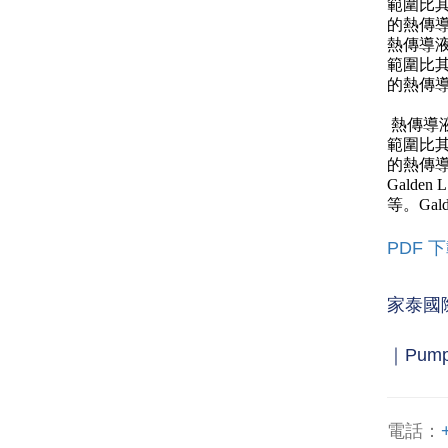
範圍比
的熱傳
熱傳導
範圍比
的熱傳
熱傳導
範圍比
的熱傳
Galden 
等。
Ga
PDF 
家泰國
｜Pump
電話：