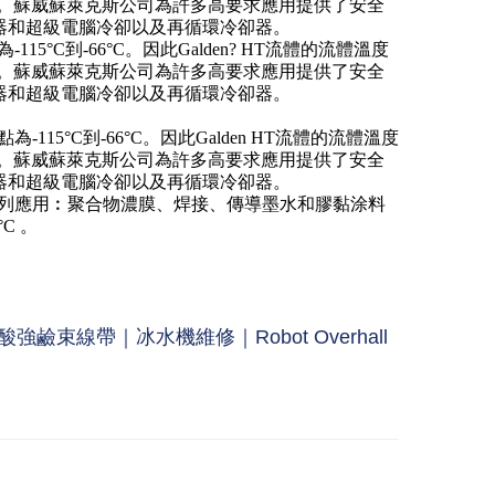
C。蘇威蘇萊克斯公司為許多高要求應用提供了安全
器和超級電腦冷卻以及再循環冷卻器。
-115°C到-66°C。因此Galden? HT流體的流體溫度
C。蘇威蘇萊克斯公司為許多高要求應用提供了安全
器和超級電腦冷卻以及再循環冷卻器。
點為-115°C到-66°C。因此Galden HT流體的流體溫度
C。蘇威蘇萊克斯公司為許多高要求應用提供了安全
器和超級電腦冷卻以及再循環冷卻器。
C，適用於下列應用︰聚合物濃膜、焊接、傳導墨水和膠黏涂料
C 。
線帶｜冰水機維修｜Robot Overhall